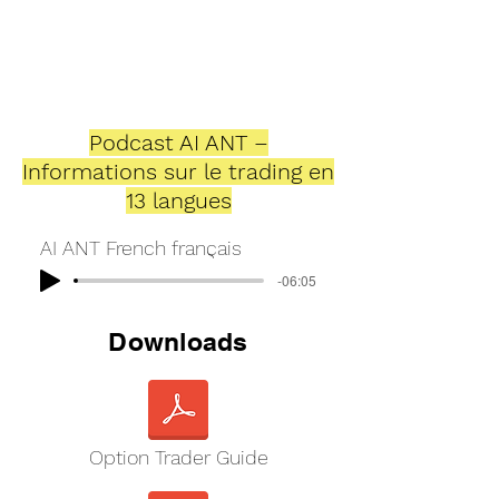
Podcast AI ANT –
Informations sur le trading en
13 langues
AI ANT French français
-06:05
Downloads
Option Trader Guide