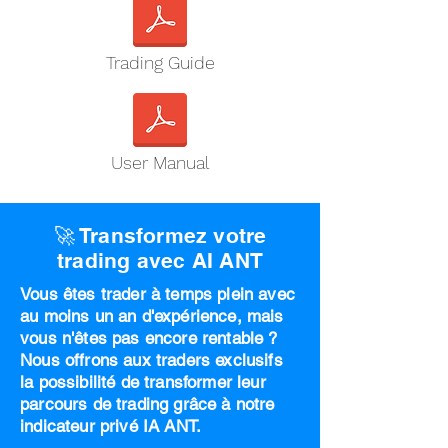
Trading Guide
User Manual
🚀 Transformez votre
trading avec AI ANT
Vous êtes trader à temps plein avec
au moins un an d'expérience, mais
vous n'êtes pas encore rentable ?
Nous offrons aux traders exclusifs
la possibilité de transformer leur
parcours de trading grâce à notre
indicateur privé IA ANT.